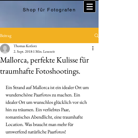
Shop für Fotografen
Beitrag
Thomas Kotlorz
2. Sept. 2018
1 Min. Lesezeit
Mallorca, perfekte Kulisse für
traumhafte Fotoshootings.
Ein Strand auf Mallorca ist ein idealer Ort um 
wunderschöne Paarfotos zu machen. Ein 
idealer Ort um wunschlos glücklich vor sich 
hin zu träumen. Ein verliebtes Paar, 
romantisches Abendlicht, eine traumhafte 
Location. Was braucht man mehr für 
umwerfend natürliche Paarfotos!